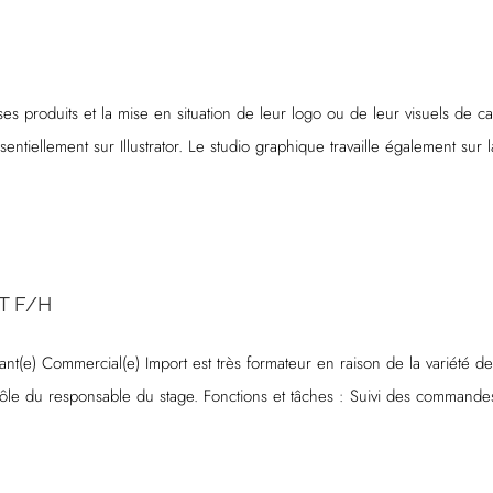
ses produits et la mise en situation de leur logo ou de leur visuels d
entiellement sur Illustrator. Le studio graphique travaille également sur 
T F/H
stant(e) Commercial(e) Import est très formateur en raison de la variété 
trôle du responsable du stage. Fonctions et tâches : Suivi des commandes c