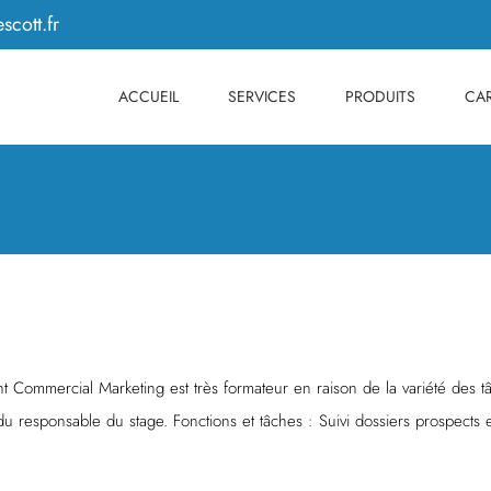
scott.fr
ACCUEIL
SERVICES
PRODUITS
CAR
ant Commercial Marketing est très formateur en raison de la variété des
 du responsable du stage. Fonctions et tâches : Suivi dossiers prospects e