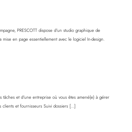
e campagne, PRESCOTT dispose d'un studio graphique de
la mise en page essentiellement avec le logiciel In-design.
des tâches et d'une entreprise où vous êtes amené(e) à gérer
lients et fournisseurs Suivi dossiers [...]