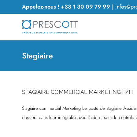
Passer
Appelez-nous ! +33 1 30 09 79 99
|
infos@pre
au
contenu
Stagiaire
STAGIAIRE COMMERCIAL MARKETING F/H
Stagiaire commercial Marketing Le poste de stagiaire Assist
dossiers dans leur intégralité avec l'aide et sous le contrôle