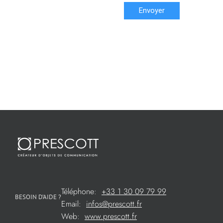
Envoyer
Téléphone:
+33 1 30 09 79 99
BESOIN D’AIDE ?
Email:
infos@prescott.fr
Web:
www.prescott.fr