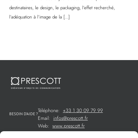
destinataires, le design, le packaging, l’effet recherché,
l’adéquation à l’image de la [...]
Téléphone:
+33 1 30 09 79 99
BESOIN D’AIDE ?
Email:
infos@prescott.fr
Web:
www.prescott.fr