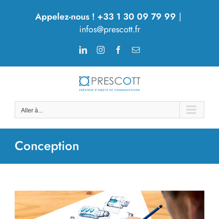
Passer
Appelez-nous ! +33 1 30 09 79 99
|
au
infos@prescott.fr
contenu
LinkedIn
Instagram
Facebook
Email
Aller à...
Conception