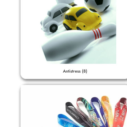
Antistress
(8)