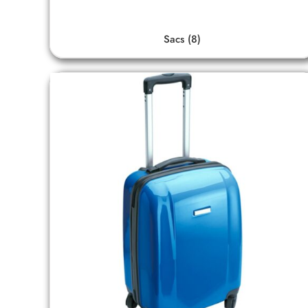
Sacs
(8)