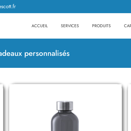
scott.fr
ACCUEIL
SERVICES
PRODUITS
CAR
adeaux personnalisés