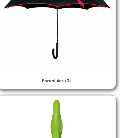
Parapluies
(3)