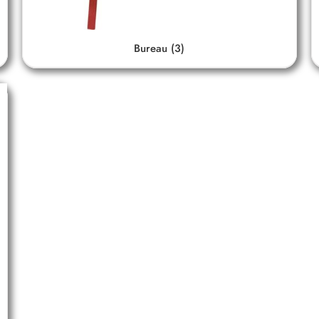
Bureau
(3)