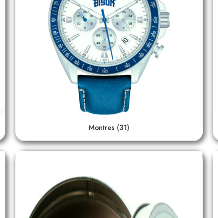
Montres
(31)