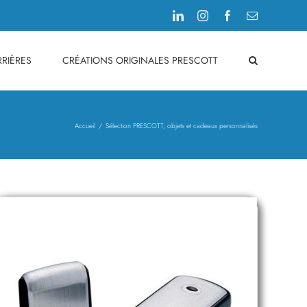
LinkedIn
Instagram
Facebook
Email
RIÈRES
CRÉATIONS ORIGINALES PRESCOTT
Accueil
Sélection PRESCOTT, objets et cadeaux personnalisés