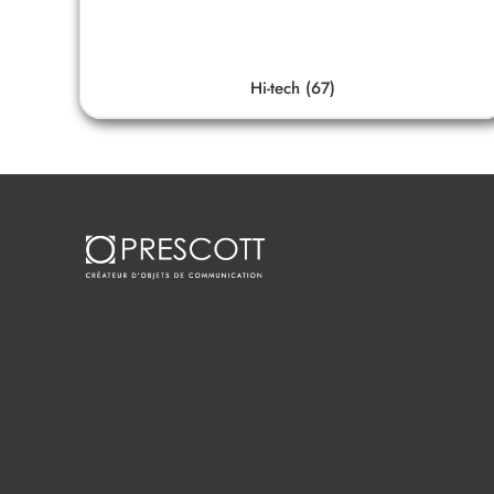
Hi-tech
(67)