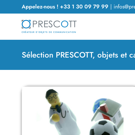
Passer
Appelez-nous ! +33 1 30 09 79 99
|
infos@pre
au
contenu
Sélection PRESCOTT, objets et c