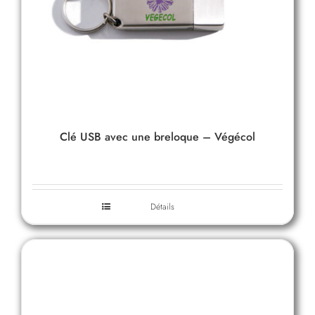
Clé USB avec une breloque – Végécol
Détails