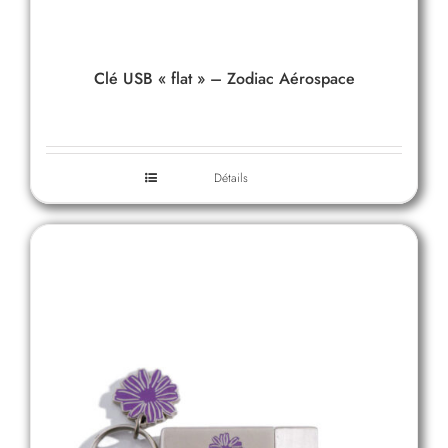
Clé USB « flat » – Zodiac Aérospace
Détails