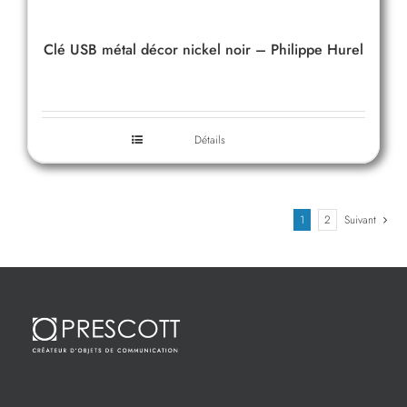
Clé USB métal décor nickel noir – Philippe Hurel
Détails
1
2
Suivant