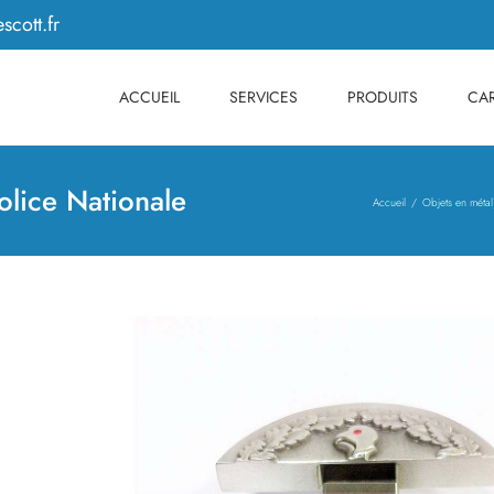
scott.fr
ACCUEIL
SERVICES
PRODUITS
CAR
lice Nationale
Accueil
Objets en métal