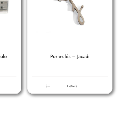
cole
Porte-clés – Jacadi
Détails