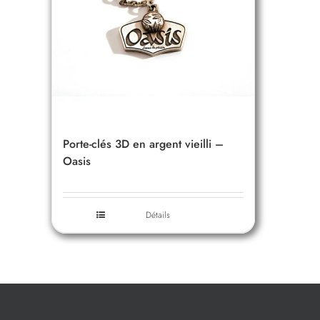
Porte-clés 3D en argent vieilli –
Oasis
Détails