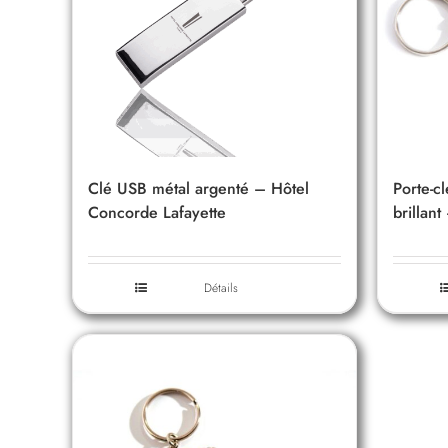
Clé USB métal argenté – Hôtel
Porte-c
Concorde Lafayette
brillan
Détails