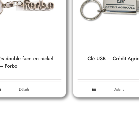
lés double face en nickel
Clé USB – Crédit Agri
t – Forbo
Détails
Détails