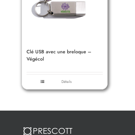
Clé USB avec une breloque –
Végécol
Détails