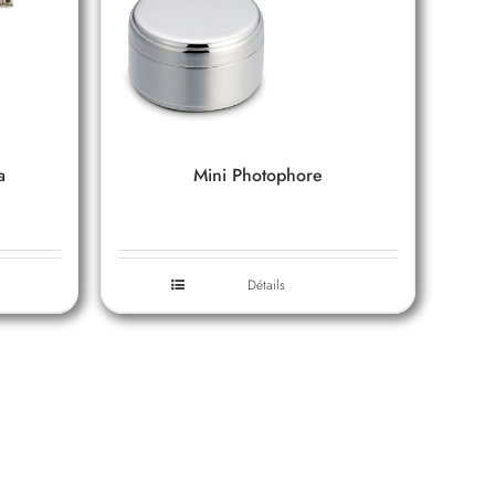
a
Mini Photophore
Détails