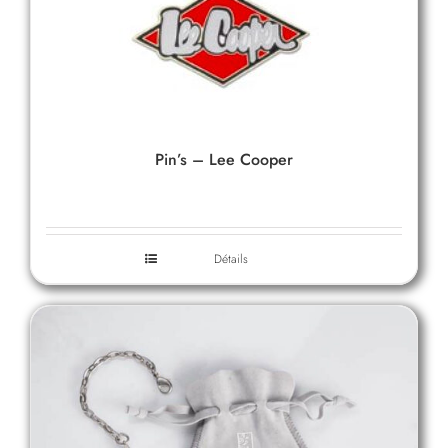
Pin’s – Lee Cooper
Détails