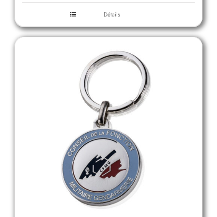
Détails