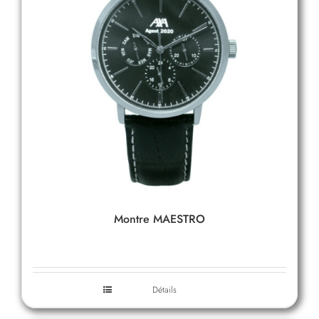
Montre MAESTRO
Détails