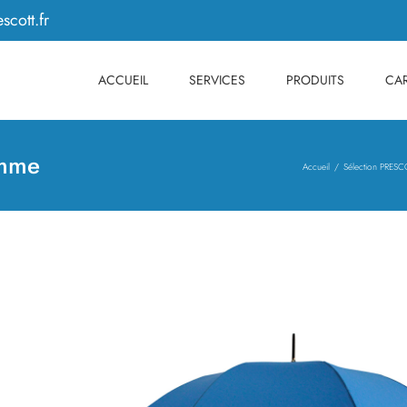
scott.fr
ACCUEIL
SERVICES
PRODUITS
CAR
omme
Accueil
Sélection PRESCO