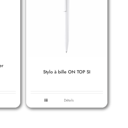
er
Stylo à bille ON TOP SI
Détails