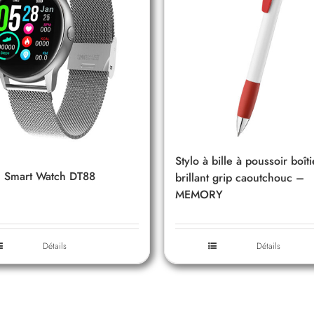
Stylo à bille à poussoir boîti
Smart Watch DT88
brillant grip caoutchouc –
MEMORY
Détails
Détails