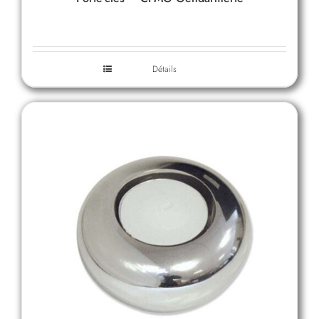
Détails