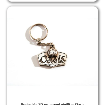
Porte-clés 3D en argent vieilli – Oasis