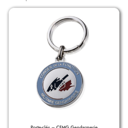
Porte-clés – CFMG Gendarmerie