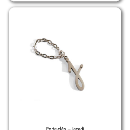
Porte-clés – Jacadi