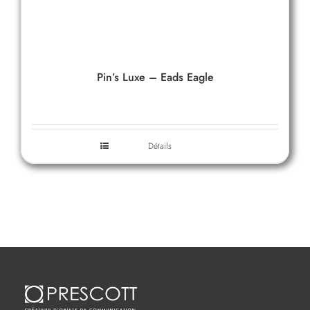
Pin’s Luxe – Eads Eagle
Détails