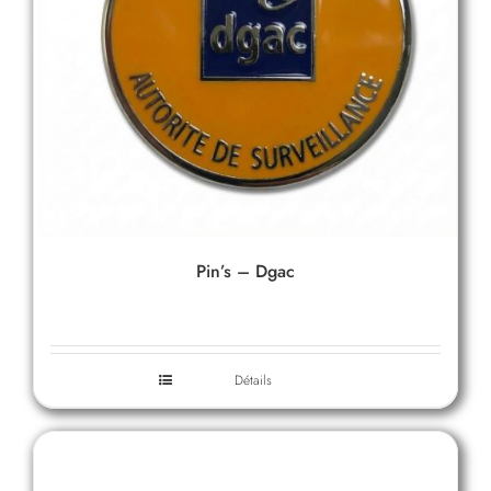
Pin’s – Dgac
Détails