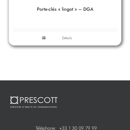
Porte-clés « lingot » – DGA
Détails
Téléphone:
+33 1 30 09 79 99