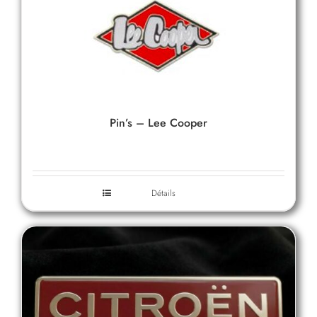
Pin’s – Lee Cooper
Détails