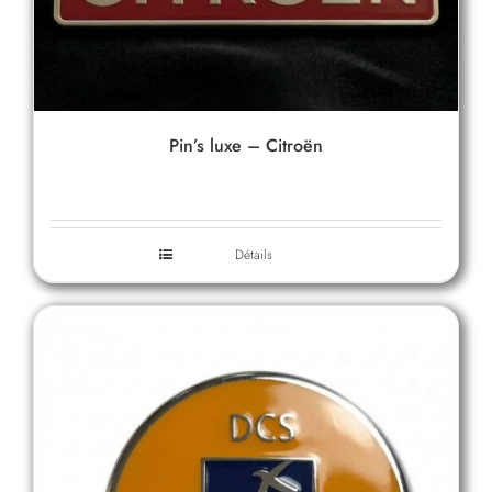
Pin’s luxe – Citroën
Détails