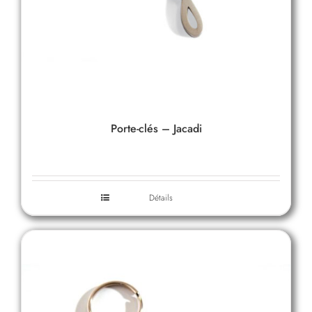
Porte-clés – Jacadi
Détails