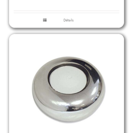
Détails