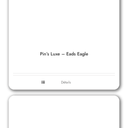
Pin’s Luxe – Eads Eagle
Détails