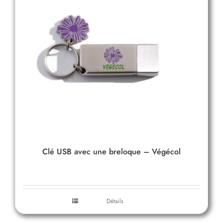
Clé USB avec une breloque – Végécol
Détails