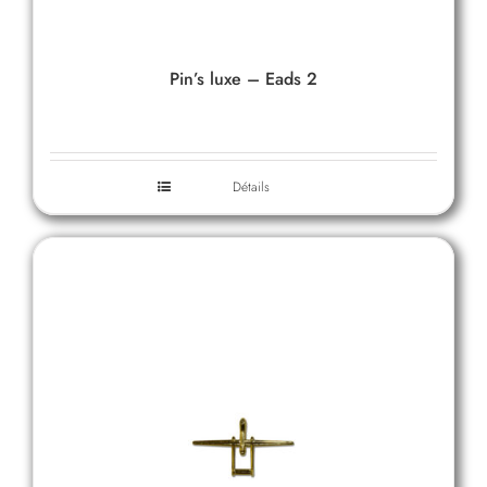
Pin’s luxe – Eads 2
Détails