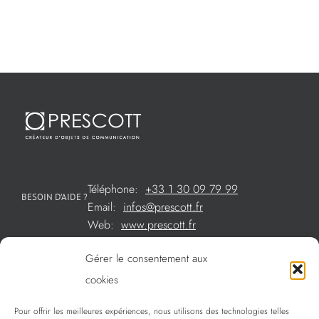
Téléphone:
+33 1 30 09 79 99
BESOIN D’AIDE ?
Email:
infos@prescott.fr
Web:
www.prescott.fr
Gérer le consentement aux
Créations métal sur mesure
cookies
Créations verre sur mesure
Pour offrir les meilleures expériences, nous utilisons des technologies telles
SOMMAIRE