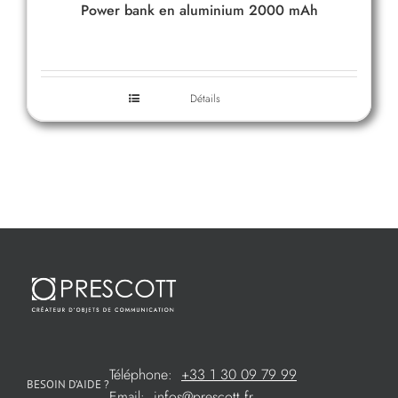
Power bank en aluminium 2000 mAh
Détails
Téléphone:
+33 1 30 09 79 99
BESOIN D’AIDE ?
Email:
infos@prescott.fr