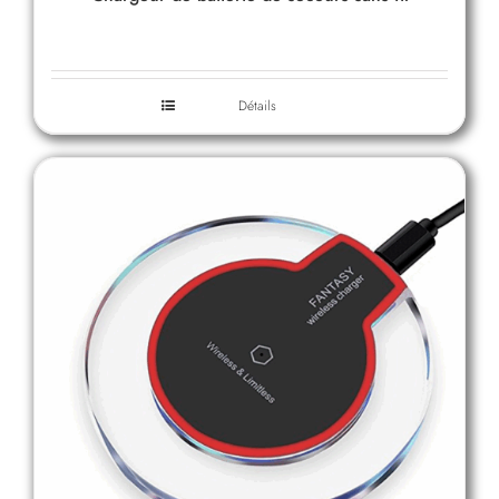
Détails