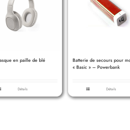
asque en paille de blé
Batterie de secours pour m
« Basic » – Powerbank
Détails
Détails