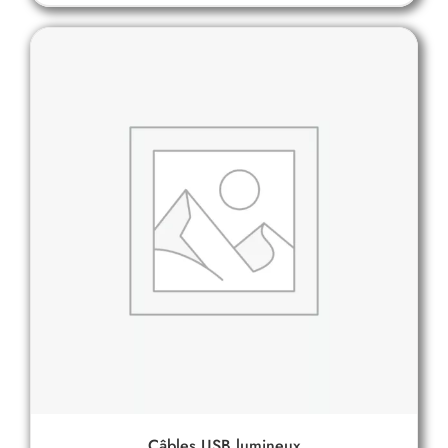
Câbles USB lumineux