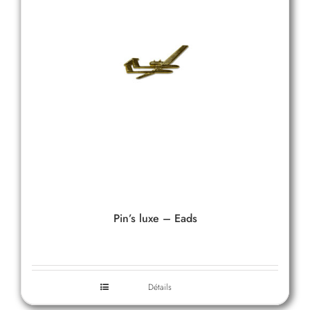
Pin’s luxe – Eads
Détails