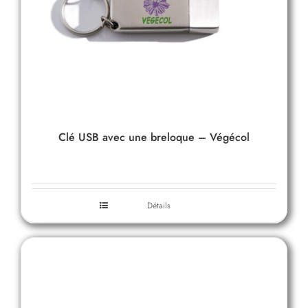
Clé USB avec une breloque – Végécol
Détails