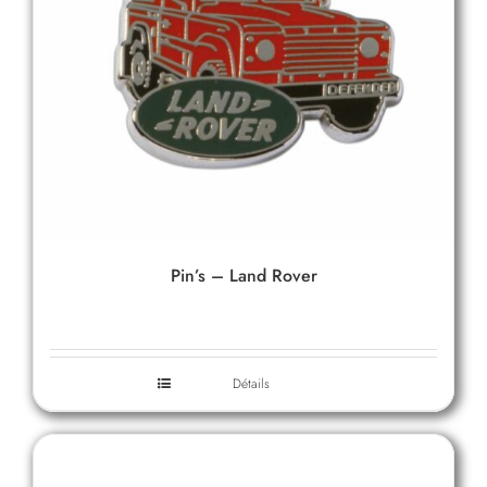
Pin’s – Land Rover
Détails