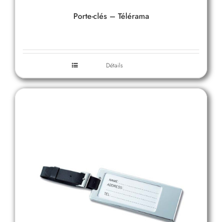
Porte-clés – Télérama
Détails