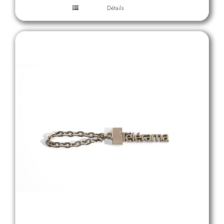
Détails