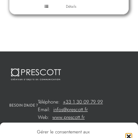
Détails
Téléphone:
+33 1 30 09 79 99
BESOIN D’AIDE ?
Email:
infos@prescott.fr
Web:
www.prescott.fr
Gérer le consentement aux