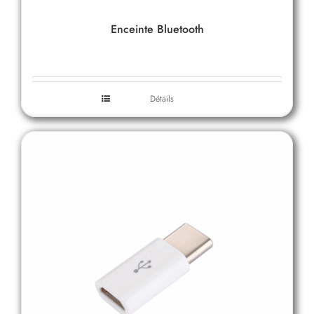
Enceinte Bluetooth
Détails