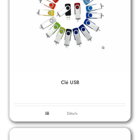
Clé USB
Détails