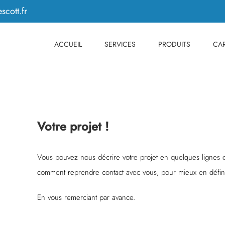
scott.fr
ACCUEIL
SERVICES
PRODUITS
CAR
Votre projet !
Vous pouvez nous décrire votre projet en quelques lignes 
comment reprendre contact avec vous, pour mieux en défini
En vous remerciant par avance.