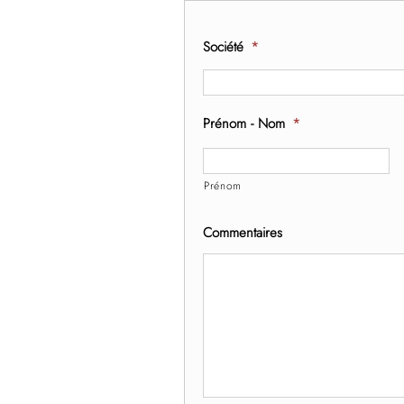
Société
*
Prénom - Nom
*
Prénom
Commentaires