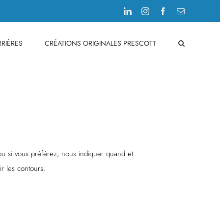
LinkedIn
Instagram
Facebook
Email
RIÈRES
CRÉATIONS ORIGINALES PRESCOTT
ou si vous préférez, nous indiquer quand et
r les contours.