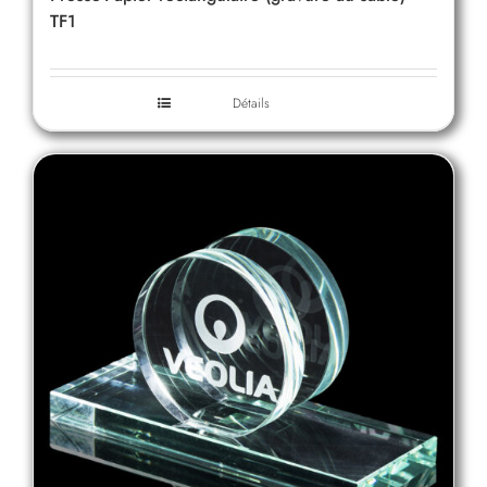
TF1
Détails