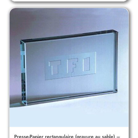
Presse-Papier rectangulaire (gravure au sable) –