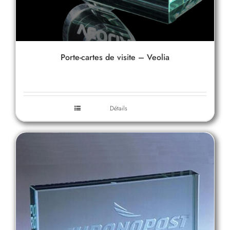
Porte-cartes de visite – Veolia
Détails