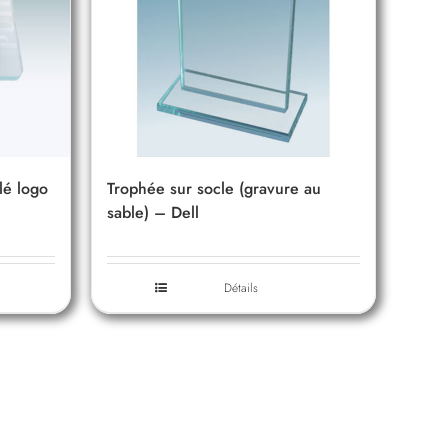
lé logo
Trophée sur socle (gravure au
sable) – Dell
Détails