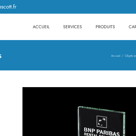
scott.fr
ACCUEIL
SERVICES
PRODUITS
CAR
s
Accueil
Objets e