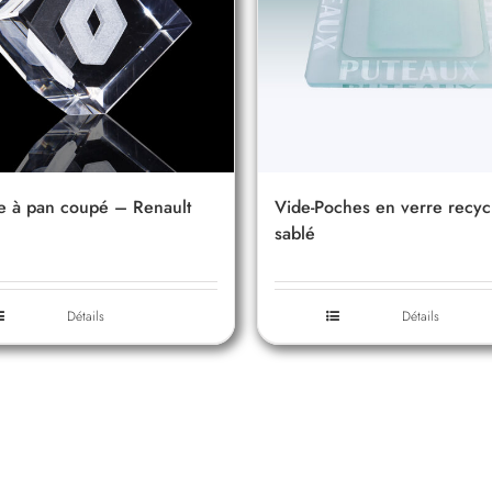
e à pan coupé – Renault
Vide-Poches en verre recyc
sablé
Détails
Détails