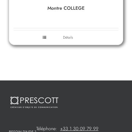
Montre COLLEGE
Détails
Téléphone:
+33 1 30 09 79 99
BESOIN D’AIDE ?