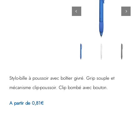
Stylo-bille à poussoir avec boîtier givré. Grip souple et
mécanisme clip-poussoir. Clip bombé avec bouton.
A partir de 0,81€