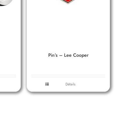
Pin’s – Lee Cooper
Détails