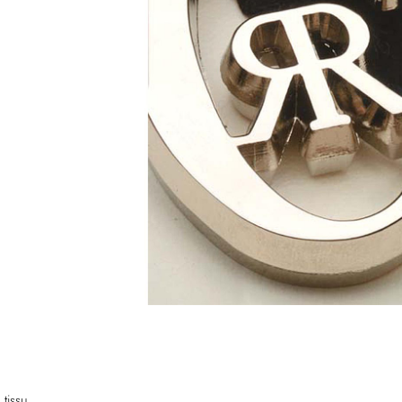
tissu