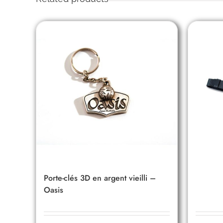
Porte-clés 3D en argent vieilli –
Oasis