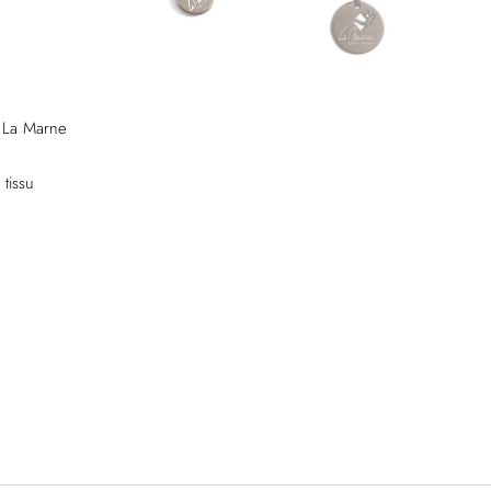
n La Marne
tissu