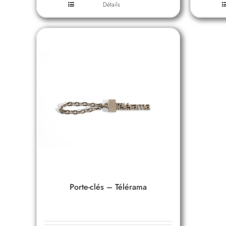
Détails
Porte-clés – Télérama