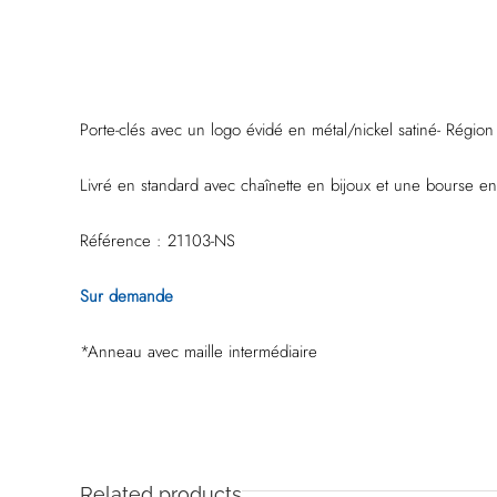
Porte-clés avec un logo évidé en métal/nickel satiné- Régio
Livré en standard avec chaînette en bijoux et une bourse en 
Référence : 21103-NS
Sur demande
*Anneau avec maille intermédiaire
Related products