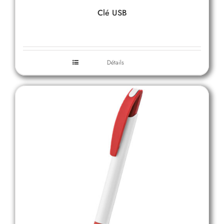
Clé USB
Détails