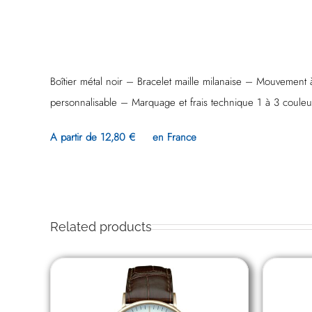
Boîtier métal noir – Bracelet maille milanaise – Mouvement 
personnalisable – Marquage et frais technique 1 à 3 couleur
A partir de 12,80 € en France
Related products