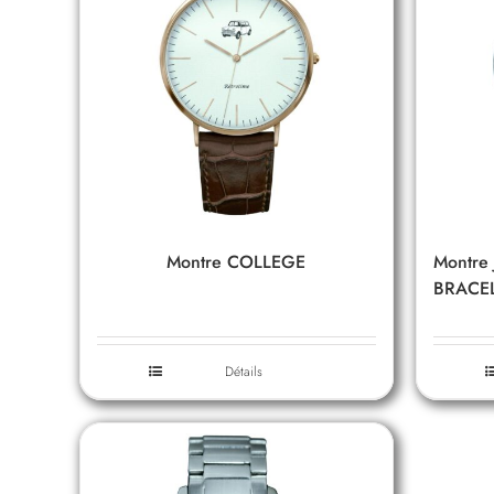
Montre COLLEGE
Montre
BRACEL
Détails