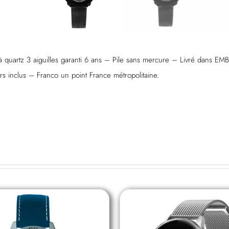
à quartz 3 aiguilles garanti 6 ans – Pile sans mercure – Livré dans EMB
s inclus – Franco un point France métropolitaine.