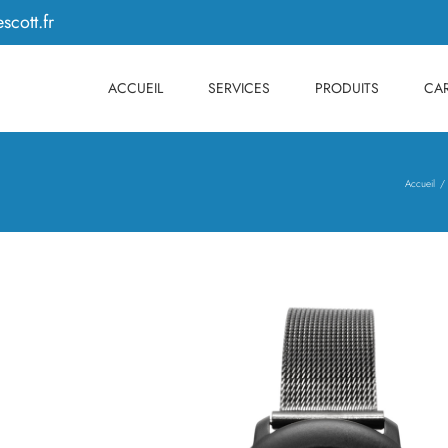
scott.fr
ACCUEIL
SERVICES
PRODUITS
CAR
Accueil