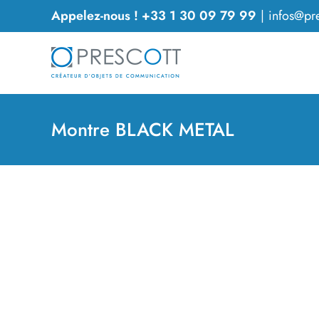
Passer
Appelez-nous ! +33 1 30 09 79 99
|
infos@pre
au
contenu
Montre BLACK METAL