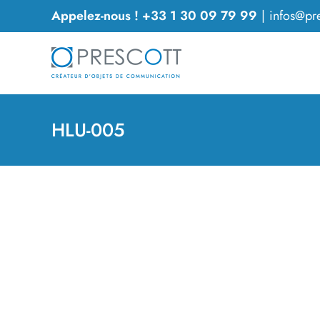
Passer
Appelez-nous ! +33 1 30 09 79 99
|
infos@pre
au
contenu
HLU-005