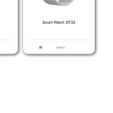
Smart Watch DT35
Détails