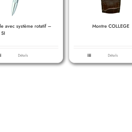
lle avec système rotatif –
Montre COLLEGE
 SI
Détails
Détails