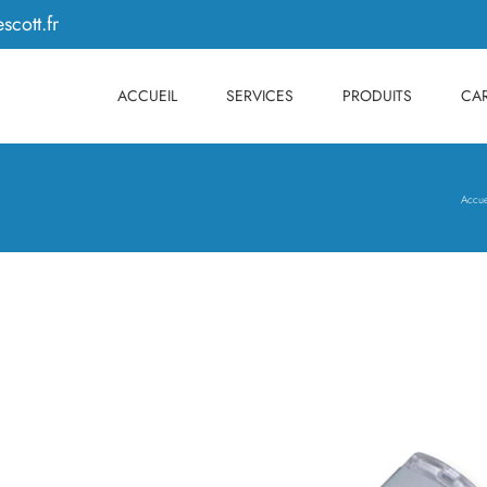
scott.fr
ACCUEIL
SERVICES
PRODUITS
CAR
Accue