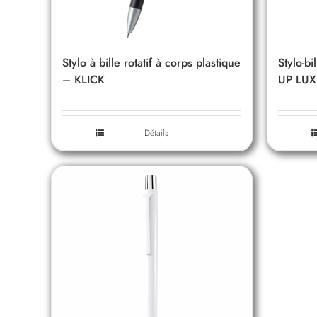
Stylo à bille rotatif à corps plastique
Stylo-bi
– KLICK
UP LUX
Détails