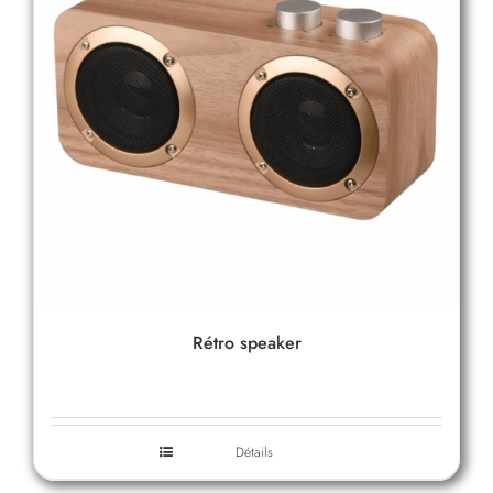
Rétro speaker
Détails