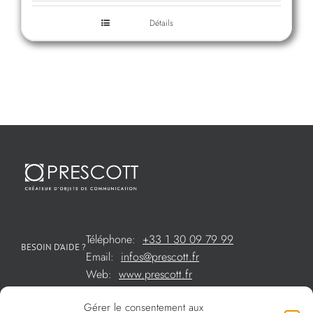
Détails
Téléphone:
+33 1 30 09 79 99
BESOIN D’AIDE ?
Email:
infos@prescott.fr
Web:
www.prescott.fr
Gérer le consentement aux