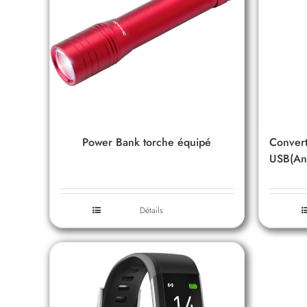
Power Bank torche équipé
Convert
USB(An
Détails