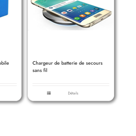
obile
Chargeur de batterie de secours
sans fil
Détails