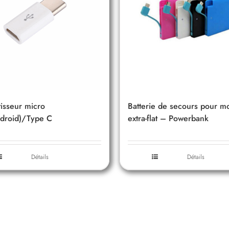
isseur micro
Batterie de secours pour m
droid)/Type C
extra-flat – Powerbank
Détails
Détails