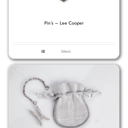
Pin’s – Lee Cooper
Détails