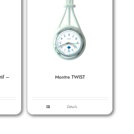
tif –
Montre TWIST
Détails