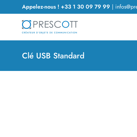
Passer
Appelez-nous ! +33 1 30 09 79 99
|
infos@pre
au
contenu
Clé USB Standard