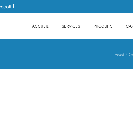
scott.fr
ACCUEIL
SERVICES
PRODUITS
CAR
Accueil
Clé