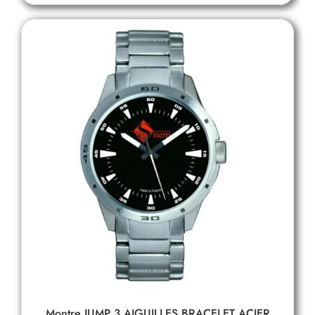
Montre JUMP 3 AIGUILLES BRACELET ACIER