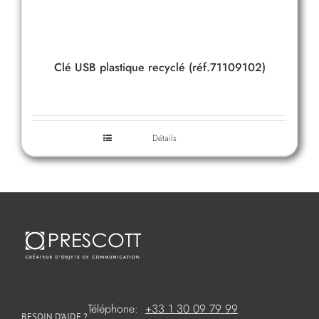
Clé USB plastique recyclé (réf.71109102)
Détails
Téléphone:
+33 1 30 09 79 99
BESOIN D’AIDE ?