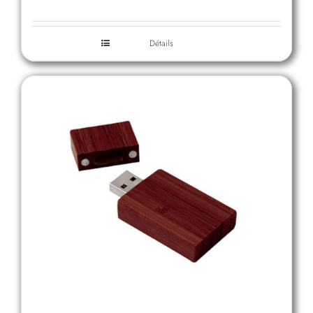
Détails