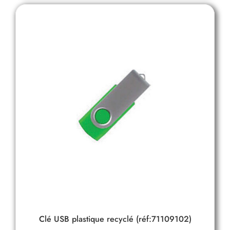
Clé USB plastique recyclé (réf:71109102)