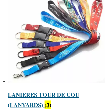
LANIERES TOUR DE COU
(LANYARDS)
(3)