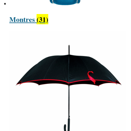
Montres
(31)