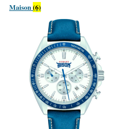
Maison
(6)