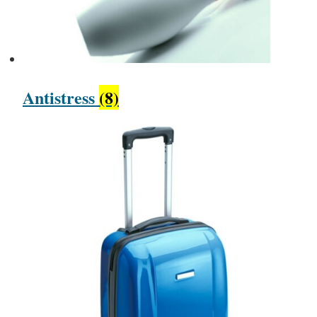
Antistress
(8)