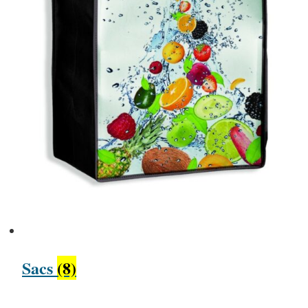
Sacs
(8)