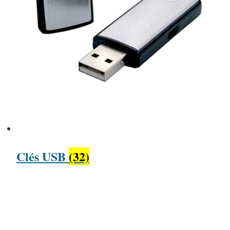
Clés USB
(32)