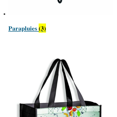
Parapluies
(3)