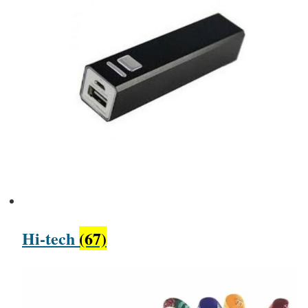
Hi-tech
(67)